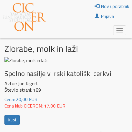
Nov uporabnik
Prijava
Zlorabe, molk in laži
Spolno nasilje v irski katoliški cerkvi
Avtor: Joe Rigert
Število strani: 189
Cena: 20,00 EUR
Cena klub CICERON: 17,00 EUR
Kupi