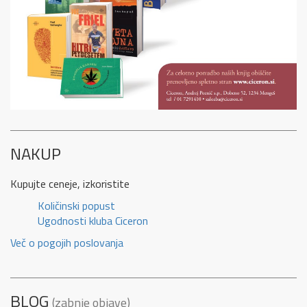
NAKUP
Kupujte ceneje, izkoristite
Količinski popust
Ugodnosti kluba Ciceron
Več o pogojih poslovanja
BLOG
(zabnje objave)