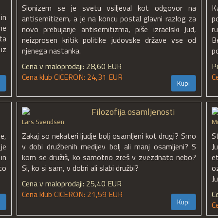
Sionizem se je svetu vsiljeval kot odgovor na
K
in
antisemitizem, a je na koncu postal glavni razlog za
p
ne
novo prebujanje antisemitizma, piše izraelski Jud,
r
ta
neizprosen kritik politike judovske države vse od
B
 iz
njenega nastanka.
p
Cena v maloprodaji: 28,60 EUR
P
Cena klub CICERON: 24,31 EUR
C
Kupi
Filozofija osamljenosti
Lars Svendsen
Mi
e,
Zakaj so nekateri ljudje bolj osamljeni kot drugi? Smo
S
je
v dobi družbenih medijev bolj ali manj osamljeni? S
J
in
kom se družiš, ko samotno zreš v zvezdnato nebo?
e
to
Si, ko si sam, v dobri ali slabi družbi?
o
Ju
Cena v maloprodaji: 25,40 EUR
Cena klub CICERON: 21,59 EUR
C
Kupi
C