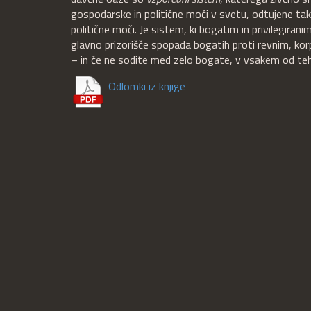
gospodarske in politične moči v svetu, odtujene tak
politične moči. Je sistem, ki bogatim in privilegiran
glavno prizorišče spopada bogatih proti revnim, ko
– in če ne sodite med zelo bogate, v vsakem od te
Odlomki iz knjige