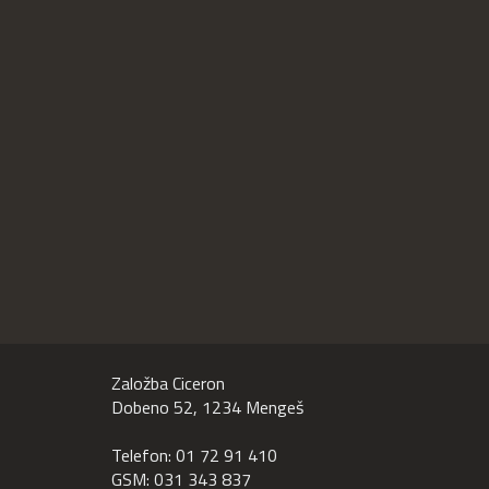
Založba Ciceron
Dobeno 52, 1234 Mengeš
Telefon: 01 72 91 410
GSM: 031 343 837