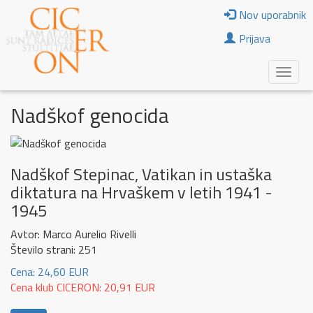
Nov uporabnik
Prijava
Nadškof genocida
Nadškof Stepinac, Vatikan in ustaška
diktatura na Hrvaškem v letih 1941 -
1945
Avtor: Marco Aurelio Rivelli
Število strani: 251
Cena: 24,60 EUR
Cena klub CICERON: 20,91 EUR