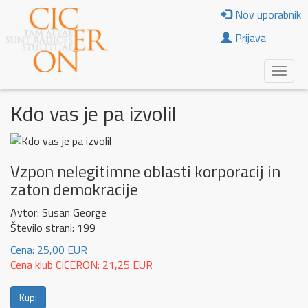
Nov uporabnik
Prijava
Kdo vas je pa izvolil
Vzpon nelegitimne oblasti korporacij in
zaton demokracije
Avtor: Susan George
Število strani: 199
Cena: 25,00 EUR
Cena klub CICERON: 21,25 EUR
Kupi