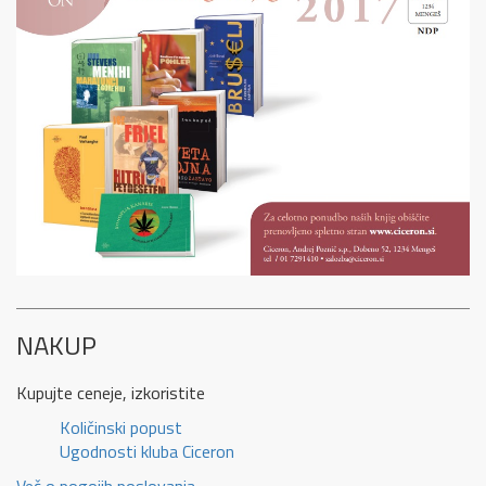
NAKUP
Kupujte ceneje, izkoristite
Količinski popust
Ugodnosti kluba Ciceron
Več o pogojih poslovanja