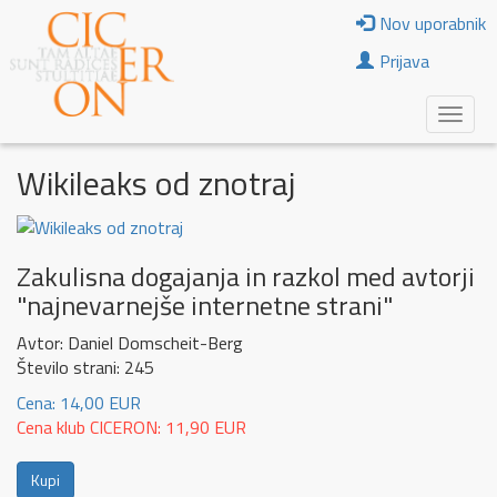
Nov uporabnik
Prijava
Wikileaks od znotraj
Zakulisna dogajanja in razkol med avtorji
"najnevarnejše internetne strani"
Avtor: Daniel Domscheit-Berg
Število strani: 245
Cena: 14,00 EUR
Cena klub CICERON: 11,90 EUR
Kupi