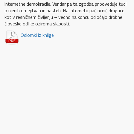
internetne demokracije. Vendar pa ta zgodba pripoveduje tudi
o njenih omejitvah in pasteh. Na internetu pač ni nič drugače
kot v resničnem življenju – vedno na koncu odločajo drobne
človeške odlike oziroma slabosti.
Odlomki iz knjige